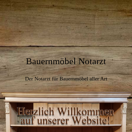
Bauernmöbel Notarzt
Der Notarzt für Bauernmöbel aller Art