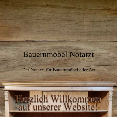
Bauernmöbel Notarzt
Der Notarzt für Bauernmöbel aller Art